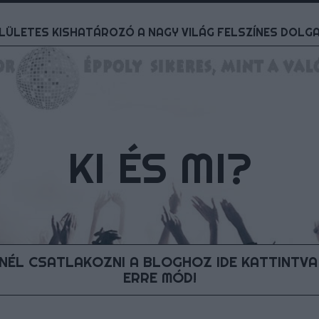
LÜLETES KISHATÁROZÓ A NAGY VILÁG FELSZÍNES DOLG
KI ÉS MI?
ÉL CSATLAKOZNI A BLOGHOZ IDE KATTINTVA
ERRE MÓD!