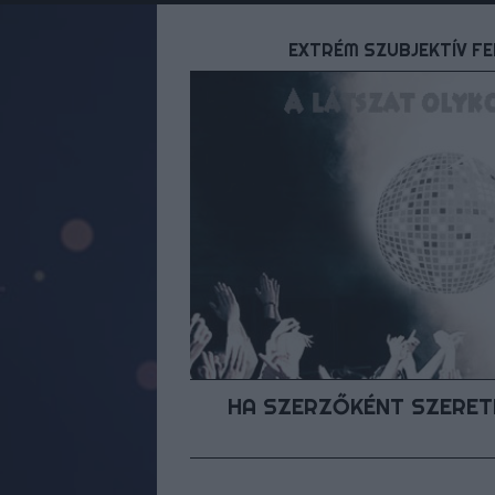
EXTRÉM SZUBJEKTÍV FE
HA SZERZŐKÉNT SZERETN