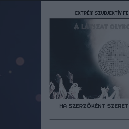
EXTRÉM SZUBJEKTÍV FE
HA SZERZŐKÉNT SZERETN