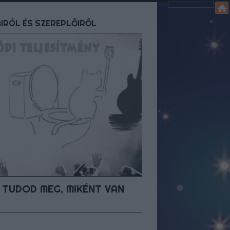
AIRÓL ÉS SZEREPLŐIRŐL
 TUDOD MEG, MIKÉNT VAN