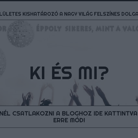
LÜLETES KISHATÁROZÓ A NAGY VILÁG FELSZÍNES DOLG
KI ÉS MI?
ÉL CSATLAKOZNI A BLOGHOZ IDE KATTINTVA
ERRE MÓD!