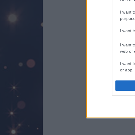
I want t
purpose
I want 
I want t
web or d
I want t
or app.
I want t
I want t
authenti